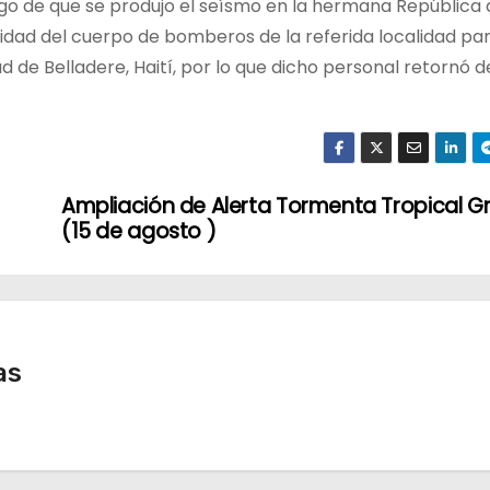
go de que se produjo el seísmo en la hermana República d
 unidad del cuerpo de bomberos de la referida localidad pa
ad de Belladere, Haití, por lo que dicho personal retornó
Ampliación de Alerta Tormenta Tropical G
(15 de agosto )
as