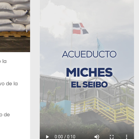
 la
vo de la
ro de