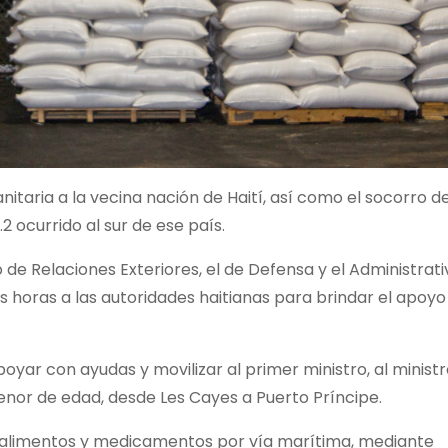
taria a la vecina nación de Haití, así como el socorro de
2 ocurrido al sur de ese país.
 de Relaciones Exteriores, el de Defensa y el Administrati
 horas a las autoridades haitianas para brindar el apoyo
poyar con ayudas y movilizar al primer ministro, al minist
menor de edad, desde Les Cayes a Puerto Príncipe.
de alimentos y medicamentos por vía marítima, mediante