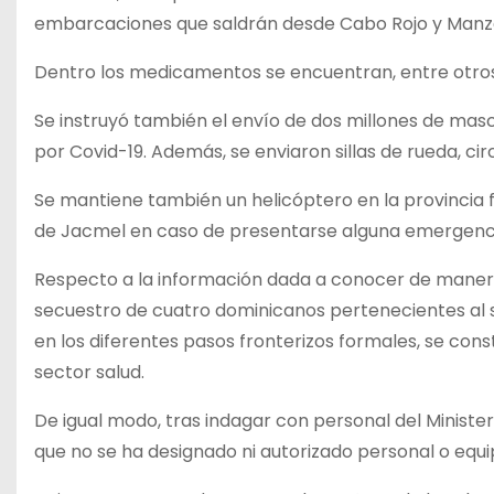
embarcaciones que saldrán desde Cabo Rojo y Manza
Dentro los medicamentos se encuentran, entre otros, 
Se instruyó también el envío de dos millones de masc
por Covid-19. Además, se enviaron sillas de rueda, circ
Se mantiene también un helicóptero en la provincia fr
de Jacmel en caso de presentarse alguna emergenc
Respecto a la información dada a conocer de manera p
secuestro de cuatro dominicanos pertenecientes al se
en los diferentes pasos fronterizos formales, se cons
sector salud.
De igual modo, tras indagar con personal del Minister
que no se ha designado ni autorizado personal o equip