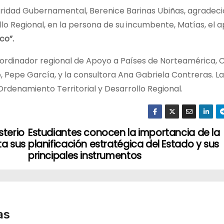
tegridad Gubernamental, Berenice Barinas Ubiñas, agradeci
llo Regional, en la persona de su incumbente, Matías, el 
co”.
coordinador regional de Apoyo a Países de Norteamérica, 
, Pepe García, y la consultora Ana Gabriela Contreras. La
e Ordenamiento Territorial y Desarrollo Regional.
sterio
Estudiantes conocen la importancia de la
ta sus
planificación estratégica del Estado y sus
principales instrumentos
as