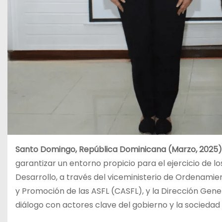
Santo Domingo, República Dominicana (Marzo, 2025)
garantizar un entorno propicio para el ejercicio de lo
Desarrollo, a través del viceministerio de Ordenamien
y Promoción de las ASFL (CASFL), y la Dirección Gen
diálogo con actores clave del gobierno y la sociedad c