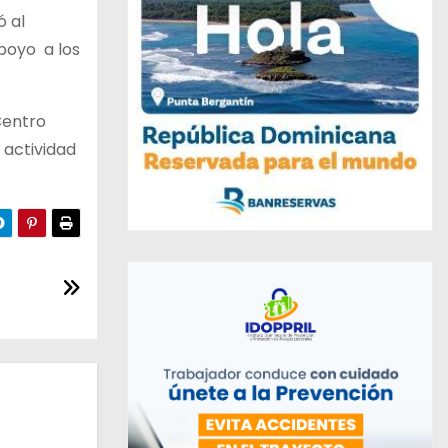
ó al
apoyo a los
Centro
 actividad