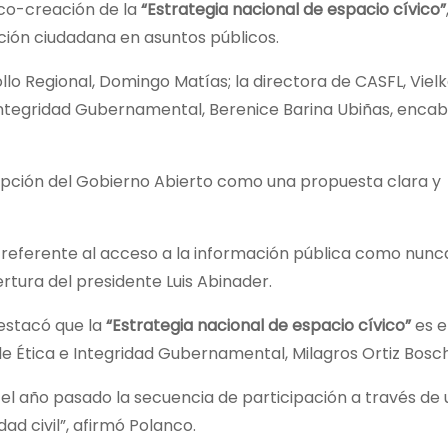
 co-creación de la
“Estrategia nacional de espacio cívico”
pación ciudadana en asuntos públicos.
llo Regional, Domingo Matías; la directora de CASFL, Viel
 Integridad Gubernamental, Berenice Barina Ubiñas, enca
cepción del Gobierno Abierto como una propuesta clara y
 referente al acceso a la información pública como nunc
ertura del presidente Luis Abinader.
destacó que la
“Estrategia nacional de espacio cívico”
es e
de Ética e Integridad Gubernamental, Milagros Ortiz Bosch
ó el año pasado la secuencia de participación a través de
ad civil”, afirmó Polanco.