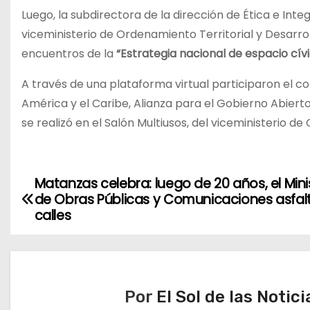
Luego, la subdirectora de la dirección de Ética e In
viceministerio de Ordenamiento Territorial y Desarro
encuentros de la
“Estrategia nacional de espacio cívi
A través de una plataforma virtual participaron el 
América y el Caribe, Alianza para el Gobierno Abierto
se realizó en el Salón Multiusos, del viceministerio d
Matanzas celebra: luego de 20 años, el Mini
N
de Obras Públicas y Comunicaciones asfal
a
calles
v
e
Por
El Sol de las Notici
g