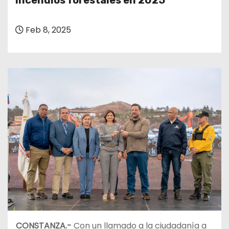
incendios forestales en 2025
o
Feb 8, 2025
CONSTANZA.-
Con un llamado a la ciudadanía a