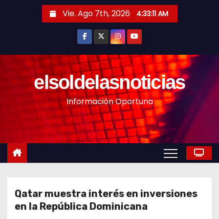
S
Vie. Ago 7th, 2026
4:33:13 AM
a
l
t
a
r
elsoldelasnoticias
a
Información Oportuna
l
c
o
n
t
e
n
Qatar muestra interés en inversiones
i
en la República Dominicana
d