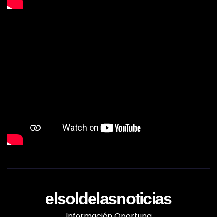
elsoldelasnoticias
Información Oportuna