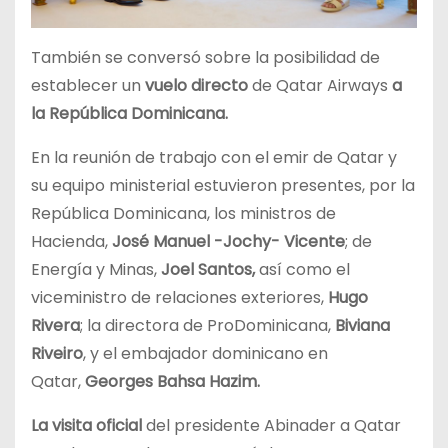
También se conversó sobre la posibilidad de
establecer un
vuelo directo
de Qatar Airways
a
la República Dominicana.
En la reunión de trabajo con el emir de Qatar y
su equipo ministerial estuvieron presentes, por la
República Dominicana, los ministros de
Hacienda,
José Manuel -Jochy- Vicente
; de
Energía y Minas,
Joel Santos,
así como el
viceministro de relaciones exteriores,
Hugo
Rivera
; la directora de ProDominicana,
Biviana
Riveiro
, y el embajador dominicano en
Qatar,
Georges Bahsa Hazim.
La visita oficial
del presidente Abinader a Qatar