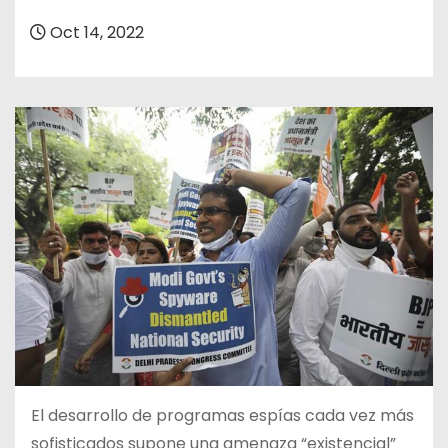
o
Oct 14, 2022
El desarrollo de programas espías cada vez más
sofisticados supone una amenaza “existencial”