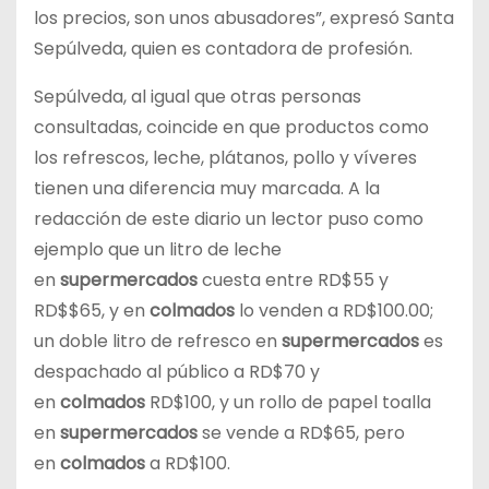
los precios, son unos abusadores”, expresó Santa
Sepúlveda, quien es contadora de profesión.
Sepúlveda, al igual que otras personas
consultadas, coincide en que productos como
los refrescos, leche, plátanos, pollo y víveres
tienen una diferencia muy marcada. A la
redacción de este diario un lector puso como
ejemplo que un litro de leche
en
supermercados
cuesta entre RD$55 y
RD$$65, y en
colmados
lo venden a RD$100.00;
un doble litro de refresco en
supermercados
es
despachado al público a RD$70 y
en
colmados
RD$100, y un rollo de papel toalla
en
supermercados
se vende a RD$65, pero
en
colmados
a RD$100.