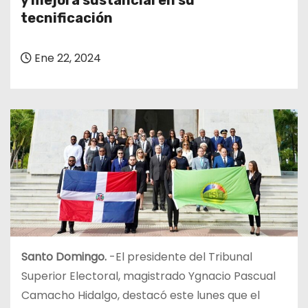
y mejora sustancial en su
o
tecnificación
Ene 22, 2024
Santo Domingo.
-El presidente del Tribunal
Superior Electoral, magistrado Ygnacio Pascual
Camacho Hidalgo, destacó este lunes que el