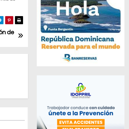
ón de