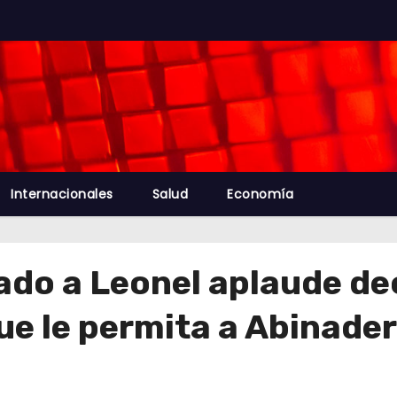
Internacionales
Salud
Economía
iado a Leonel aplaude d
e le permita a Abinader