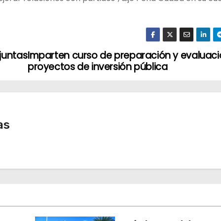
juntas
Imparten curso de preparación y evaluaci
proyectos de inversión pública
as