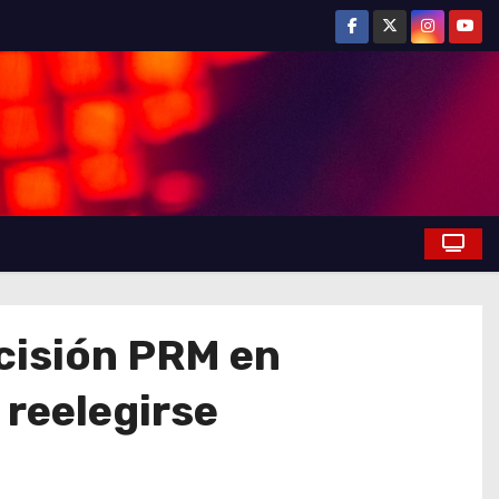
ecisión PRM en
 reelegirse