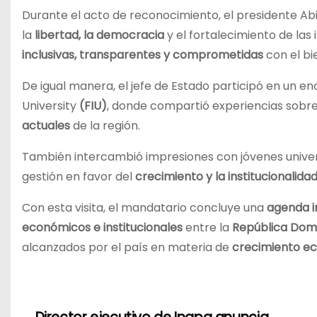
Durante el acto de reconocimiento, el presidente Ab
la
libertad, la democracia
y el fortalecimiento de las
inclusivas, transparentes y comprometidas
con el bi
De igual manera, el jefe de Estado participó en un e
University
(FIU)
, donde compartió experiencias sobr
actuales
de la región.
También intercambió impresiones con jóvenes univers
gestión en favor del
crecimiento y la institucionalid
Con esta visita, el mandatario concluye una
agenda i
económicos e institucionales
entre la
República Domi
alcanzados por el país en materia de
crecimiento ec
N