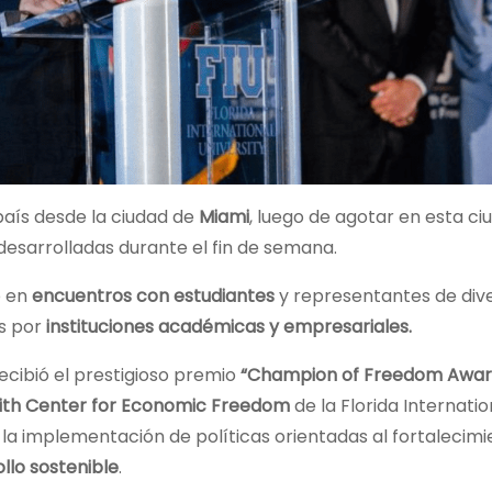
aís desde la ciudad de
Miami
, luego de agotar en esta ci
desarrolladas durante el fin de semana.
ó en
encuentros con
estudiantes
y representantes de div
as por
instituciones académicas y empresariales.
ecibió el prestigioso premio
“Champion of Freedom Awa
th Center for Economic Freedom
de la Florida Internatio
 la implementación de políticas orientadas al fortalecim
ollo sostenible
.