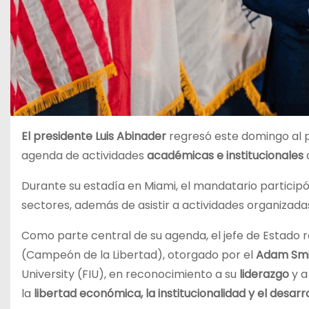
El presidente Luis Abinader
regresó este domingo al p
agenda de actividades
académicas e institucionales
Durante su estadía en Miami, el mandatario particip
sectores, además de asistir a actividades organizad
Como parte central de su agenda, el jefe de Estado r
(Campeón de la Libertad), otorgado por el
Adam Smi
University (FIU), en reconocimiento a su
liderazgo
y a
la
libertad económica, la institucionalidad y el desarr