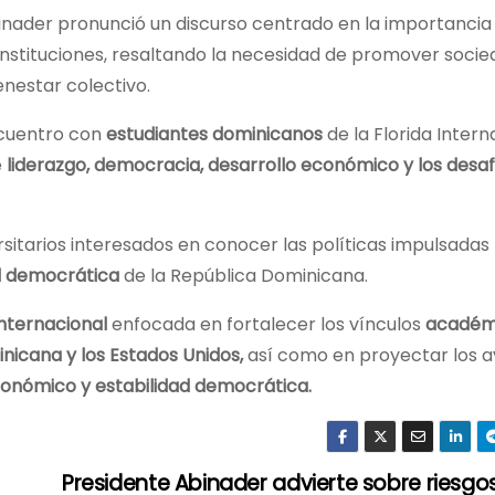
inader pronunció un discurso centrado en la importancia
 instituciones, resaltando la necesidad de promover soci
enestar colectivo.
ncuentro con
estudiantes dominicanos
de la Florida Intern
e
liderazgo, democracia, desarrollo económico y los desaf
itarios interesados en conocer las políticas impulsadas 
ad democrática
de la República Dominicana.
nternacional
enfocada en fortalecer los vínculos
académ
nicana y los Estados Unidos,
así como en proyectar los 
onómico y estabilidad democrática.
Presidente Abinader advierte sobre riesgo