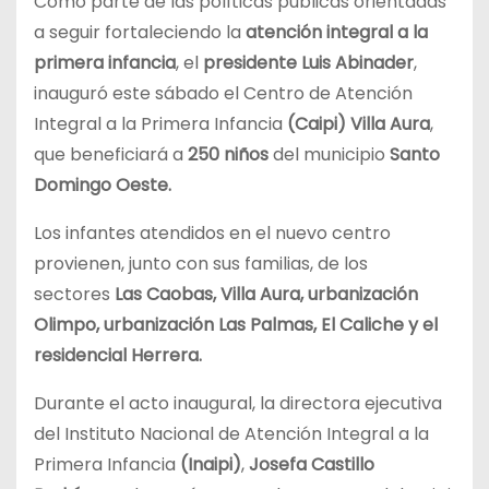
Como parte de las políticas públicas orientadas
a seguir fortaleciendo la
atención integral a la
primera infancia
, el
presidente Luis Abinader
,
inauguró este sábado el Centro de Atención
Integral a la Primera Infancia
(Caipi)
Villa Aura
,
que beneficiará a
250 niños
del municipio
Santo
Domingo Oeste.
Los infantes atendidos en el nuevo centro
provienen, junto con sus familias, de los
sectores
Las Caobas, Villa Aura, urbanización
Olimpo, urbanización Las Palmas, El Caliche y el
residencial Herrera.
Durante el acto inaugural, la directora ejecutiva
del Instituto Nacional de Atención Integral a la
Primera Infancia
(Inaipi)
,
Josefa Castillo