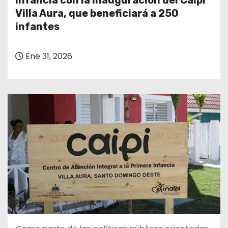
infancia con la inauguración del Caipi
o
Villa Aura, que beneficiará a 250
infantes
Ene 31, 2026