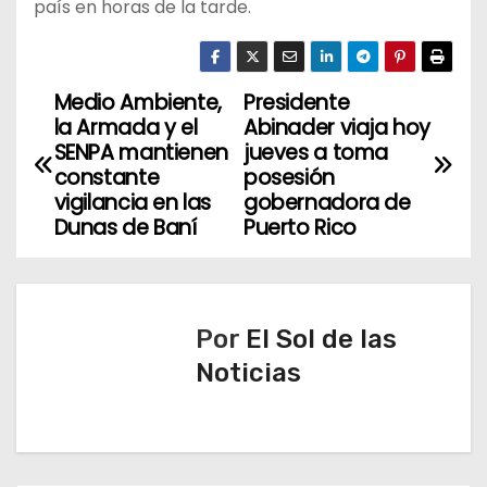
país en horas de la tarde.
Medio Ambiente,
Presidente
N
la Armada y el
Abinader viaja hoy
a
SENPA mantienen
jueves a toma
constante
posesión
v
vigilancia en las
gobernadora de
Dunas de Baní
Puerto Rico
e
g
a
Por
El Sol de las
Noticias
c
i
ó