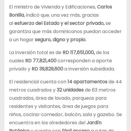
El ministro de Vivienda y Edificaciones,
Carlos
Bonilla
, indicó que, una vez más, gracias
al
esfuerzo del Estado y el sector privado,
se
garantiza que más dominicanos puedan acceder
a un hogar
seguro, digno y propio.
La inversión total es de
RD 117,651,000,
de los
cuales
RD 77,821,400
corresponden a aporte
privado y
RD 39,829,600
a inversión subsidiada.
El residencial cuenta con
14 apartamentos
de 44
metros cuadrados y
32 unidades
de 63 metros
cuadrados, área de lavado, parqueos para
residentes y visitantes, área de juegos para
niños, cocina-comedor, balcón, sala y gazebo. Se
encuentra en los alrededores del
Jardín
Botánico
y cuenta con
fácil acceso
a rutas de