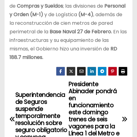
de
Compras y Sueldos
; las divisiones de
Personal
y Orden (M-1)
y de Logística
(M-4)
, además de
la reconstrucción de cien metros de pared
perimetral de la
Base Naval 27 de Febrero.
En las
infraestructuras y su equipamiento de las
mismas, el Gobierno hizo una inversión de
RD
188.7 millones.
Presidente
N
Abinader pondrá
Superintendencia
a
en
de Seguros
funcionamiento
suspende
v
este domingo
temporalmente
trenes de seis
resolución sobre
e
vagones para la
seguro obligatorio
Línea 1 del Metro e