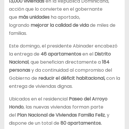
13,000 viviendas
en la República Dominicana,
acción que lo convierte en el gobernante
que
más unidades
ha aportado,
logrando
mejorar la calidad de vida
de miles de
familias.
Este domingo, el presidente Abinader encabezó
la entrega de
46 apartamentos
en el
Distrito
Nacional
, que benefician directamente a
184
personas
y da continuidad al compromiso del
Gobierno de
reducir el déficit habitacional,
con la
entrega de viviendas dignas.
Ubicados en el residencial
Paseo del Arroyo
Hondo
, las nuevas viviendas forman parte
del
Plan Nacional de Viviendas Familia Feliz
, y
dispone de un total de
80 apartamentos.