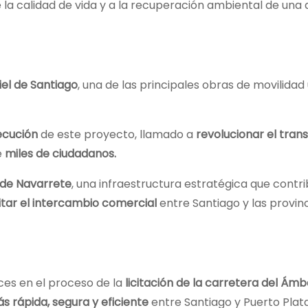
 la calidad de vida y a la recuperación ambiental de una
el de Santiago
, una de las principales obras de movilida
ecución
de este proyecto, llamado a
revolucionar el tran
e
miles de ciudadanos.
 de Navarrete
, una infraestructura estratégica que contri
cilitar el intercambio comercial
entre Santiago y las provinc
ces en el proceso de la
licitación de la carretera del Ámb
s rápida, segura y eficiente
entre Santiago y Puerto Plata