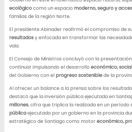
ecológico
como un espacio
moderno, seguro y acces
familias de la región Norte.
El presidente Abinader reafirmó el compromiso de s
resultados
y enfocada en transformar las necesidad
vida.
El Consejo de Ministros concluyó con la presentación
continuar impulsando el desarrollo
económico, social
del Gobierno con el
progreso sostenible
de la provinc
Al ofrecer un balance a la prensa sobre los resultados
destacó que la inversión pública ejecutada en Santia
millones
, cifra que triplica la realizada en un período
pública
ejecutada por un gobierno en la provincia d
estratégico de Santiago como motor
económico, prod