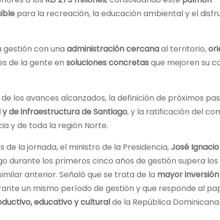
ible
para la recreación, la educación ambiental y el disfr
u gestión con una
administración cercana
al territorio,
or
es de la gente en
soluciones concretas
que mejoren su ca
 de los avances alcanzados, la definición de próximos pa
 y de infraestructura de Santiago
, y la ratificación del 
ia y de toda la región Norte.
 de la jornada, el ministro de la Presidencia,
José Ignacio
go durante los primeros cinco años de gestión supera los
 similar anterior. Señaló que se trata de la
mayor inversión
urante un mismo período de gestión y que responde al pa
uctivo, educativo y cultural
de la República Dominicana