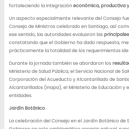
fortaleciendo la integración
económica, productiva y 
Un aspecto especialmente relevante del Consejo fue 
Consejo de Ministros celebrado en Santiago, así com
ese sentido, las autoridades evaluaron las
principal
constatando que el Gobierno ha dado respuesta, m
prácticamente la totalidad de los requerimientos iden
Durante la jornada también se abordaron los
result
Ministerio de Salud Pública, el Servicio Nacional de Sal
Corporación del Acueducto y Alcantarillado de Santia
Alcantarillados (Inapa), el Ministerio de Educación y
entidades.
Jardín Botánico
La celebración del Consejo en el Jardín Botánico de 
Gobierno en este emblemático espacio natural, supe