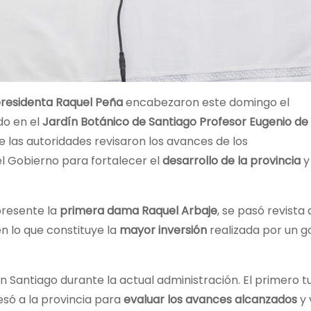
presidenta Raquel Peña
encabezaron este domingo el
do en el
Jardín Botánico de Santiago Profesor Eugenio de
ue las autoridades revisaron los avances de los
l Gobierno para fortalecer el
desarrollo de la provincia
y
presente la
primera dama Raquel Arbaje
, se pasó revista
n lo que constituye la
mayor inversión
realizada por un g
 Santiago durante la actual administración. El primero t
esó a la provincia para
evaluar los avances alcanzados
y 