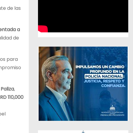
ute de las
ientada a
lidad de
sos para
compromiso
 Paliza
,
RD 110,000
pel
.