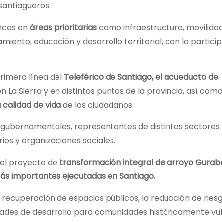
santiagueros.
ances en
áreas prioritarias
como infraestructura, movilidad,
amiento, educación y desarrollo territorial, con la partici
primera línea del
Teleférico de Santiago, el acueducto de
n La Sierra y en distintos puntos de la provincia, así com
 calidad de vida
de los ciudadanos.
s gubernamentales, representantes de distintos sectores 
ios y organizaciones sociales.
del proyecto de
transformación integral de arroyo Gurab
ás importantes ejecutadas en Santiago.
 recuperación de espacios públicos, la reducción de ries
idades de desarrollo para comunidades históricamente vu