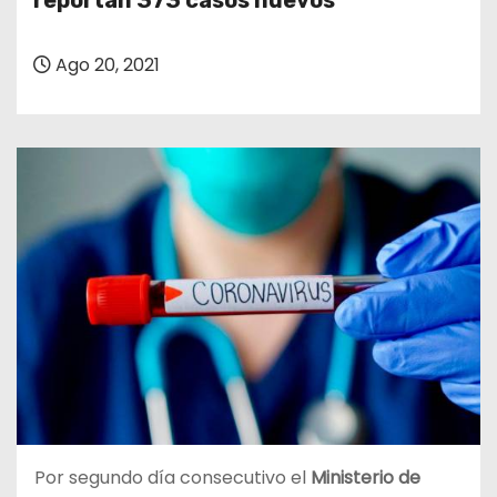
reportan 373 casos nuevos
o
Ago 20, 2021
Por segundo día consecutivo el
Ministerio de