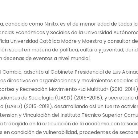
ía, conocido como Ninito, es el de menor edad de todos lo
iencias Económicas y Sociales de la Universidad Autónom
icia Universidad Católica Madre y Maestra y consultor de
ión social en materia de política, cultura y juventud; do
n decenas de eventos a nivel mundial.
 Cambio, adscrito al Gabinete Presidencial de Luis Abina
s directivas en organizaciones y movimientos sociales 
rtes y Recreación Movimiento «La Multitud» (2010-2014)
tudiantes de Sociología (UASD) (2015-2018); y secretario 
a (UASD) (2015-2018). desarrollando así un fuerte activis
sion y Vinculación del Instituto Técnico Superior Comu
a trabajado en la articulación de la academia con la soci
nes en condición de vulnerabilidad, procedentes de sector