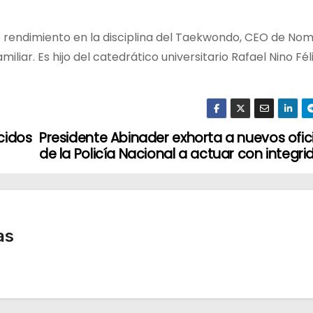
alto rendimiento en la disciplina del Taekwondo, CEO de N
iar. Es hijo del catedrático universitario Rafael Nino Féli
ecidos
Presidente Abinader exhorta a nuevos ofic
de la Policía Nacional a actuar con integri
as