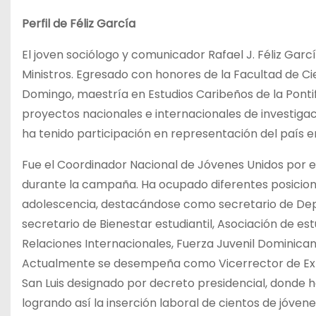
Perfil de Féliz García
El joven sociólogo y comunicador Rafael J. Féliz Garc
Ministros. Egresado con honores de la Facultad de C
Domingo, maestría en Estudios Caribeños de la Pontif
proyectos nacionales e internacionales de investigac
ha tenido participación en representación del país e
Fue el Coordinador Nacional de Jóvenes Unidos por el
durante la campaña. Ha ocupado diferentes posicione
adolescencia, destacándose como secretario de Depo
secretario de Bienestar estudiantil, Asociación de es
Relaciones Internacionales, Fuerza Juvenil Dominican
Actualmente se desempeña como Vicerrector de Exten
San Luis designado por decreto presidencial, donde h
logrando así la inserción laboral de cientos de jóve