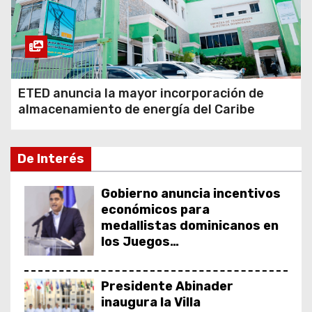
ETED anuncia la mayor incorporación de
almacenamiento de energía del Caribe
De Interés
Gobierno anuncia incentivos
económicos para
medallistas dominicanos en
los Juegos
Centroamericanos y del
Caribe
Presidente Abinader
inaugura la Villa