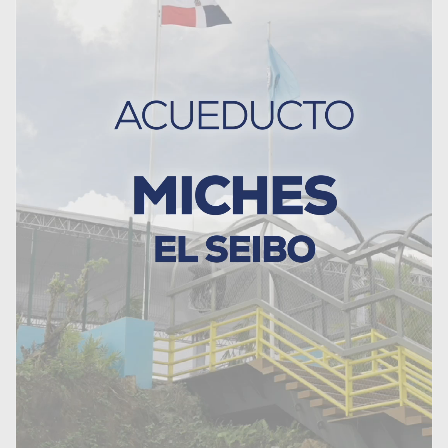
Ministerio de Deportes
entrega RD 800,000 para
celebración de la XI Copa
Metropolitana de Voleibol
Superior Femenino 2026