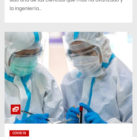
la ingeniería…
COVID 19