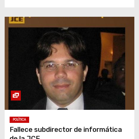
POLÍTICA
Fallece subdirector de informática
de la JCE