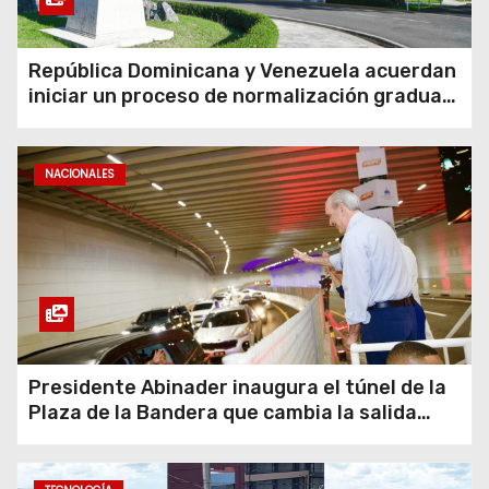
República Dominicana y Venezuela acuerdan
iniciar un proceso de normalización gradual
de sus relaciones diplomáticas y consulares
NACIONALES
Presidente Abinader inaugura el túnel de la
Plaza de la Bandera que cambia la salida
hacia el Sur y redefine la movilidad del Gran
Santo Domingo