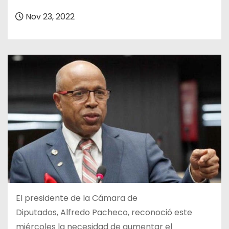
o
Nov 23, 2022
El presidente de la Cámara de
Diputados, Alfredo Pacheco, reconoció este
miércoles la necesidad de aumentar el