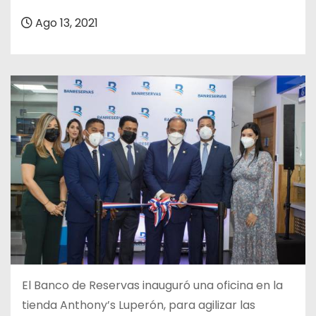
o
Ago 13, 2021
El Banco de Reservas inauguró una oficina en la
tienda Anthony’s Luperón, para agilizar las