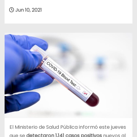
o
Jun 10, 2021
El Ministerio de Salud Pública informó este jueves
que se
detectaron 1,141 casos positivos
nuevos al