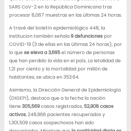
SARS CoV-2 en la República Dominicana tras
procesar 8,067 muestras en las últimas 24 horas.
A travé del boletín epidemiológico 448, la
institucion también señala
9 defunciones
por
COVID-19 (3 de ellas en las últimas 24 horas), por
lo que
se eleva a 3,695
el número de personas
que han perdido la vida en el país
.
La letalidad de
1.21 por ciento y la mortalidad por millón de
habitantes, se ubica en 353.64.
Asimismo, la Dirección General de Epidemiología
(DIGEPI), destaca que a la fecha la nación
tiene
305,569
casos registrados,
52,908 casos
activos
, 248,966 pacientes recuperados y
1,301,509 casos sospechosos han sido
descartados. Mientras que
la positividad diaria es