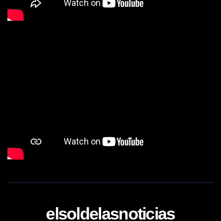
elsoldelasnoticias