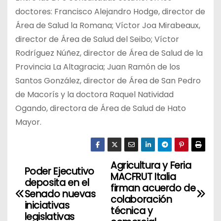
doctores: Francisco Alejandro Hodge, director de
Área de Salud la Romana; Víctor Joa Mirabeaux,
director de Área de Salud del Seibo; Víctor
Rodríguez Núñez, director de Área de Salud de la
Provincia La Altagracia; Juan Ramón de los
Santos González, director de Área de San Pedro
de Macorís y la doctora Raquel Natividad
Ogando, directora de Área de Salud de Hato
Mayor.
Agricultura y Feria
N
Poder Ejecutivo
MACFRUT Italia
deposita en el
a
firman acuerdo de
Senado nuevas
colaboración
iniciativas
v
técnica y
legislativas