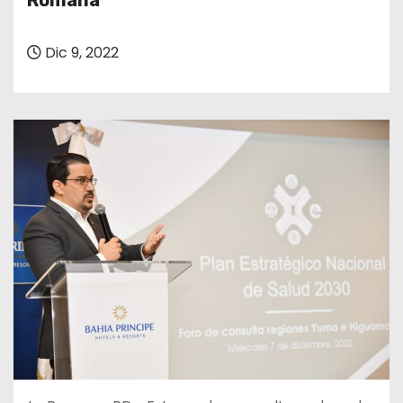
Romana
o
Dic 9, 2022