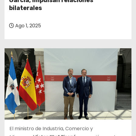
García, impulsan relaciones
o
bilaterales
Ago 1, 2025
El ministro de Industria, Comercio y