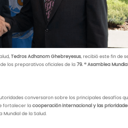
alud,
Tedros Adhanom Ghebreyesus
, recibió este fin de
e los preparativos oficiales de la
79. ª Asamblea Mundial
oridades conversaron sobre los principales desafíos q
e fortalecer la
cooperación internacional y las prioridade
Mundial de la Salud.