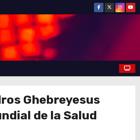
edros Ghebreyesus
ndial de la Salud