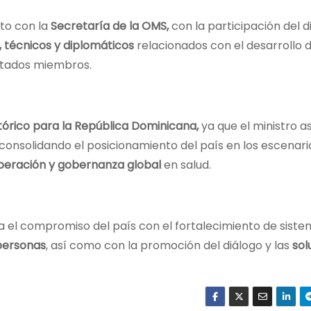
nto con la
Secretaría de la OMS,
con la participación del d
, técnicos y diplomáticos
relacionados con el desarrollo d
Estados miembros.
órico para la República Dominicana,
ya que el ministro a
 consolidando el posicionamiento del país en los escenari
ooperación y gobernanza global
en salud.
a el compromiso del país con el fortalecimiento de sist
 personas
, así como con la promoción del diálogo y las
sol