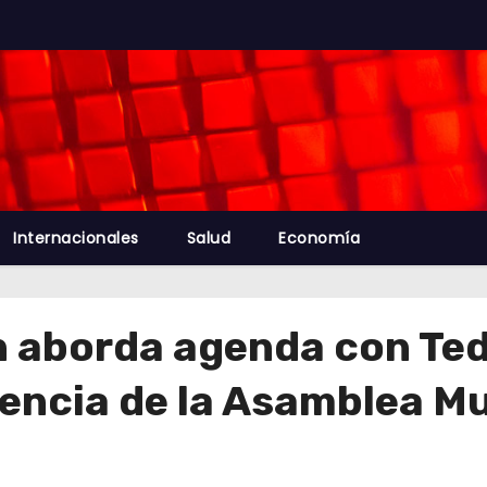
Internacionales
Salud
Economía
ah aborda agenda con T
encia de la Asamblea Mu