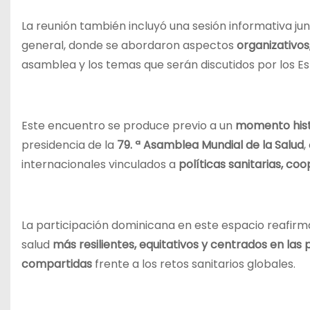
La reunión también incluyó una sesión informativa ju
general, donde se abordaron aspectos
organizativos
asamblea y los temas que serán discutidos por los 
Este encuentro se produce previo a un
momento hist
presidencia de la
79. ª Asamblea Mundial de la Salud
,
internacionales vinculados a
políticas sanitarias, c
La participación dominicana en este espacio reafirm
salud
más resilientes, equitativos y centrados en las
compartidas
frente a los retos sanitarios globales.