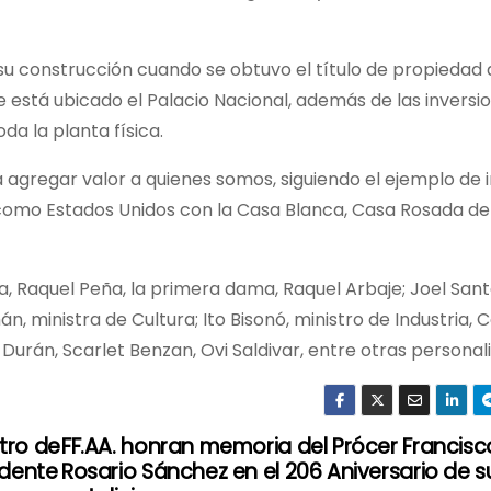
e su construcción cuando se obtuvo el título de propiedad
 está ubicado el Palacio Nacional, además de las inversi
da la planta física.
a agregar valor a quienes somos, siguiendo el ejemplo de i
como Estados Unidos con la Casa Blanca, Casa Rosada de
ta, Raquel Peña, la primera dama, Raquel Arbaje; Joel San
n, ministra de Cultura; Ito Bisonó, ministro de Industria,
Durán, Scarlet Benzan, Ovi Saldivar, entre otras personal
tro de
FF.AA. honran memoria del Prócer Francisc
idente
Rosario Sánchez en el 206 Aniversario de s