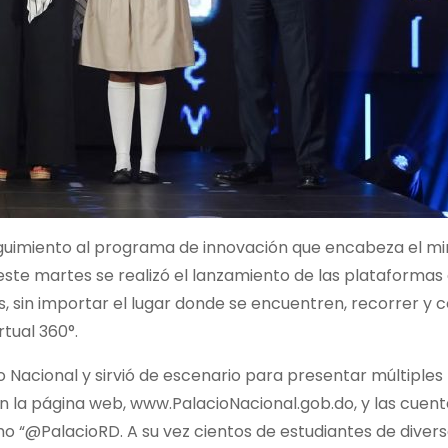
imiento al programa de innovación que encabeza el min
 este martes se realizó el lanzamiento de las plataformas 
os, sin importar el lugar donde se encuentren, recorrer y 
rtual 360°.
cio Nacional y sirvió de escenario para presentar múltiples
n la página web, www.PalacioNacional.gob.do, y las cuent
o “@PalacioRD. A su vez cientos de estudiantes de diver