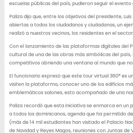
escuelas públicas del país, pudieron seguir el evento
Paliza dijo que, entre los objetivos del presidente, L
abiertas a todos los ciudadanos y ciudadanas, un eje
realizó a nuestros vecinos, los residentes en el secto
Con el lanzamiento de las plataformas digitales del 
cultural de una de las obras más simbólicas del país,
competitivos abriendo una ventana al mundo que nos p
El funcionario expresó que este tour virtual 360° es 
visiten la plataforma, conocer uno de los edificios má
emblemáticos salones, esto acompañado de una narr
Paliza recordó que esta iniciativa se enmarca en un p
a todos los dominicanos, agenda que ha permitido desa
(más de 14 mil estudiantes han visitado el Palacio Na
de Navidad y Reyes Magos, reuniones con Juntas de Ve