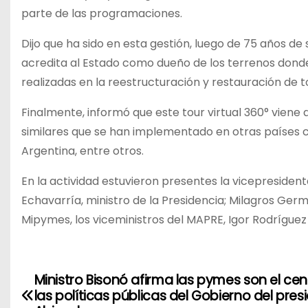
parte de las programaciones.
Dijo que ha sido en esta gestión, luego de 75 años d
acredita al Estado como dueño de los terrenos donde
realizadas en la reestructuración y restauración de to
Finalmente, informó que este tour virtual 360° viene 
similares que se han implementado en otras países 
Argentina, entre otros.
En la actividad estuvieron presentes la vicepresiden
Echavarría, ministro de la Presidencia; Milagros Germá
Mipymes, los viceministros del MAPRE, Igor Rodríguez 
Ministro Bisonó afirma las pymes son el cen
N
las políticas públicas del Gobierno del pres