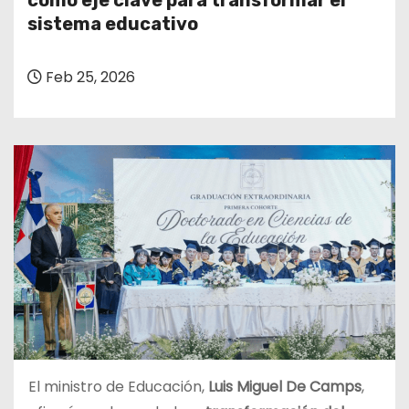
como eje clave para transformar el
o
sistema educativo
Feb 25, 2026
El ministro de Educación,
Luis Miguel De Camps
,