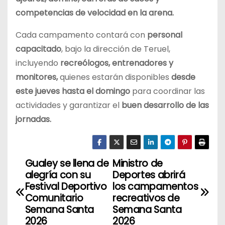
competencias de velocidad en la arena.
Cada campamento contará con
personal
capacitado
, bajo la dirección de Teruel,
incluyendo
recreólogos, entrenadores y
monitores,
quienes estarán disponibles
desde
este jueves hasta el domingo
para coordinar las
actividades y garantizar el
buen desarrollo de las
jornadas.
Gualey se llena de
Ministro de
N
alegría con su
Deportes abrirá
a
Festival Deportivo
los campamentos
Comunitario
recreativos de
v
Semana Santa
Semana Santa
2026
2026