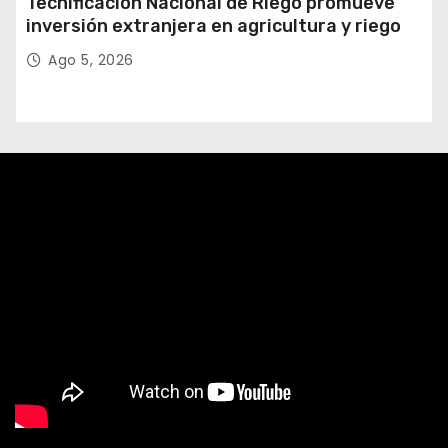
Tecnificación Nacional de Riego promueve
inversión extranjera en agricultura y riego
Ago 5, 2026