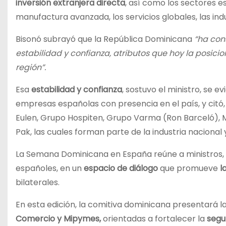
inversión extranjera directa
, así como los sectores e
manufactura avanzada, los servicios globales, las indu
Bisonó subrayó que la República Dominicana
“ha con
estabilidad y confianza, atributos que hoy la posici
región”.
Esa
estabilidad y confianza
, sostuvo el ministro, se e
empresas españolas con presencia en el país, y cit
Eulen, Grupo Hospiten, Grupo Varma (Ron Barceló),
Pak, las cuales forman parte de la industria naciona
La Semana Dominicana en España reúne a ministros, f
españoles, en un
espacio de diálogo
que promueve
l
bilaterales.
En esta edición, la comitiva dominicana presentará l
Comercio y Mipymes,
orientadas a fortalecer la
segur