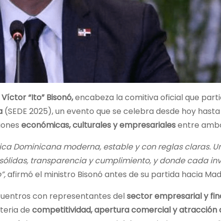
,
Víctor “Ito” Bisonó,
encabeza la comitiva oficial que parti
a
(SEDE 2025), un evento que se celebra desde hoy hasta 
ciones
económicas, culturales y empresariales
entre ambo
ica Dominicana moderna, estable y con reglas claras. U
 sólidas, transparencia y cumplimiento, y donde cada in
”,
afirmó el ministro Bisonó antes de su partida hacia Mad
ncuentros con representantes del
sector empresarial y fi
teria de
competitividad, apertura comercial y atracción 