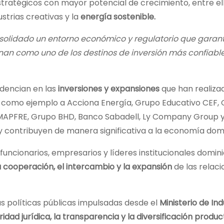
stratégicos con mayor potencial de crecimiento, entre ell
strias creativas y la
energía sostenible.
solidado un entorno económico y regulatorio que garant
onan como uno de los destinos de inversión más confiable
videncian en las
inversiones y expansiones
que han realiza
ó, como ejemplo a Acciona Energía, Grupo Educativo CEF,
 MAPFRE, Grupo BHD, Banco Sabadell, Ly Company Group y
l y contribuyen de manera significativa a la economía dom
uncionarios, empresarios y líderes institucionales domin
a cooperación, el intercambio y la expansión
de las relaci
as políticas públicas impulsadas desde el
Ministerio de Ind
idad jurídica, la transparencia y la diversificación produc