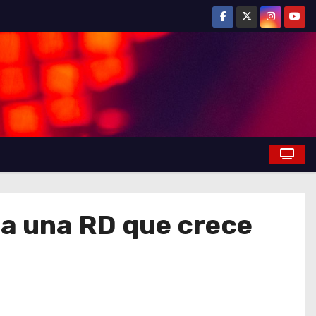
ña una RD que crece