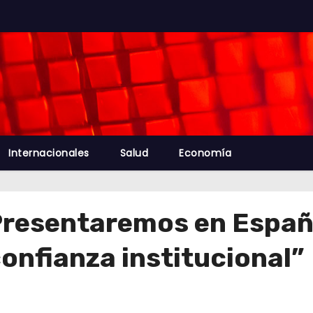
Internacionales
Salud
Economía
“Presentaremos en Espa
confianza institucional”