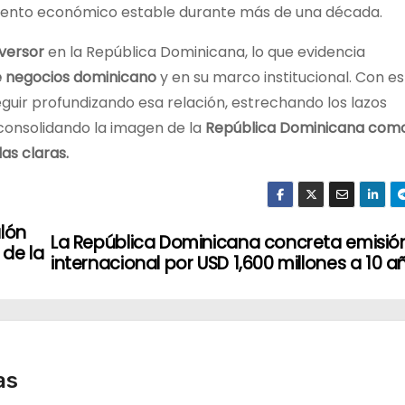
imiento económico estable durante más de una década.
versor
en la República Dominicana, lo que evidencia
e negocios dominicano
y en su marco institucional. Con e
guir profundizando esa relación, estrechando los lazos
onsolidando la imagen de la
República Dominicana como
las claras.
alón
La República Dominicana concreta emisió
 de la
internacional por USD 1,600 millones a 10 a
as