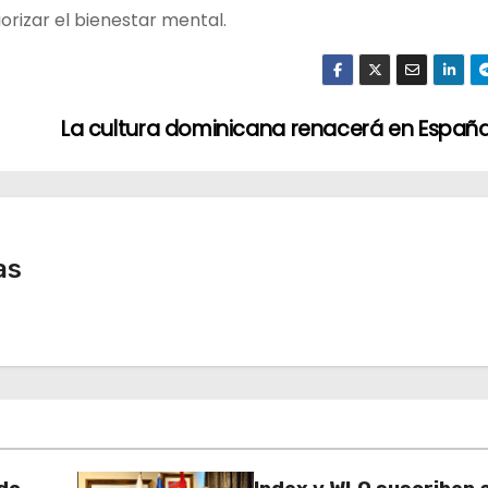
iorizar el bienestar mental.
La cultura dominicana renacerá en Españ
as