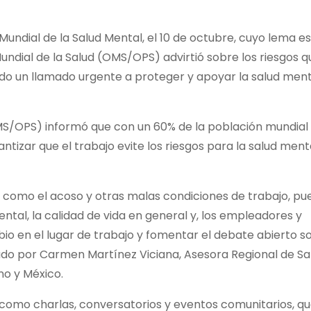
ndial de la Salud Mental, el 10 de octubre, cuyo lema e
Mundial de la Salud (OMS/OPS) advirtió sobre los riesgos q
do un llamado urgente a proteger y apoyar la salud ment
OMS/OPS) informó que con un 60% de la población mundial
tizar que el trabajo evite los riesgos para la salud ment
gos como el acoso y otras malas condiciones de trabajo, p
ntal, la calidad de vida en general y, los empleadores y
 en el lugar de trabajo y fomentar el debate abierto s
ado por Carmen Martínez Viciana, Asesora Regional de Sa
no y México.
como charlas, conversatorios y eventos comunitarios, q