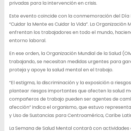
privadas para la intervención en crisis.
Este evento coincide con la conmemoración del Día Mu
“Cuidar la Mente es Cuidar la Vida”. La Organización 
enfrentan los trabajadores en todo el mundo, hacien
entorno laboral.
En ese orden, la Organización Mundial de la Salud (
trabajando, se necesitan medidas urgentes para garan
proteja y apoye la salud mental en el trabajo.
“El estigma, la discriminación y la exposición a ries
plantear riesgos importantes que afecten la salud me
compañeros de trabajo pueden ser agentes de cambio
afección” indica el organismo, que estuvo represent
y Uso de Sustancias para Centroamérica, Caribe Lati
La Semana de Salud Mental contará con actividades 