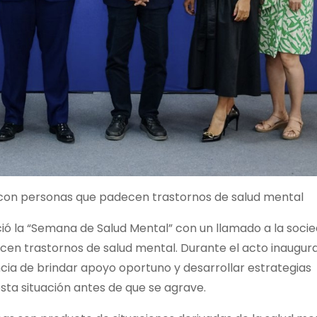
e con personas que padecen trastornos de salud mental
ició la “Semana de Salud Mental” con un llamado a la soci
n trastornos de salud mental. Durante el acto inaugural
ncia de brindar apoyo oportuno y desarrollar estrategias
sta situación antes de que se agrave.