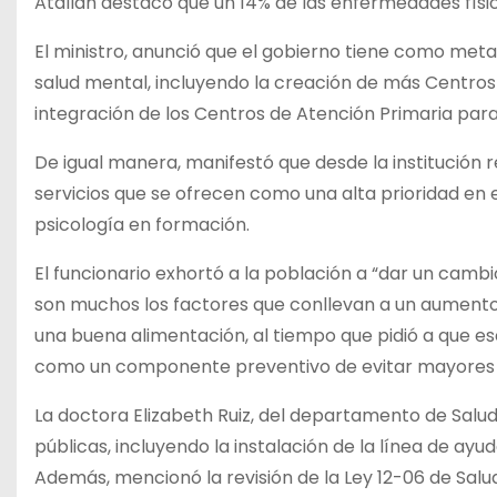
Atallah destacó que un 14% de las enfermedades físic
El ministro, anunció que el gobierno tiene como met
salud mental, incluyendo la creación de más Centros de 
integración de los Centros de Atención Primaria para
De igual manera, manifestó que desde la institución r
servicios que se ofrecen como una alta prioridad en 
psicología en formación.
El funcionario exhortó a la población a “dar un cambi
son muchos los factores que conllevan a un aumento 
una buena alimentación, al tiempo que pidió a que 
como un componente preventivo de evitar mayores 
La doctora Elizabeth Ruiz, del departamento de Salud 
públicas, incluyendo la instalación de la línea de ayud
Además, mencionó la revisión de la Ley 12-06 de Salu