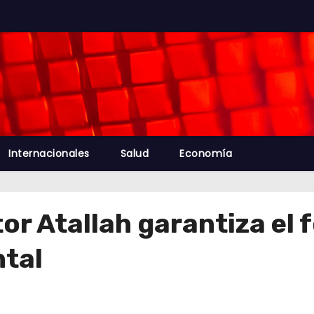
Internacionales
Salud
Economía
tor Atallah garantiza el 
ntal