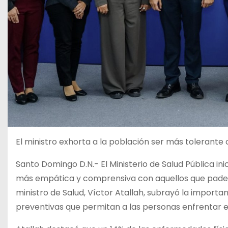
El ministro exhorta a la población ser más tolerant
Santo Domingo D.N.- El Ministerio de Salud Pública in
más empática y comprensiva con aquellos que padece
ministro de Salud, Víctor Atallah, subrayó la importa
preventivas que permitan a las personas enfrentar e