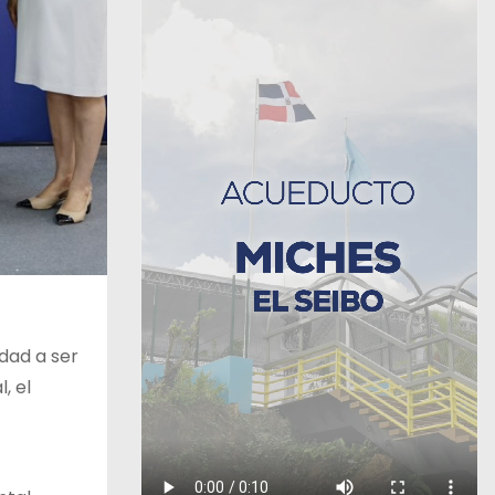
edad a ser
, el