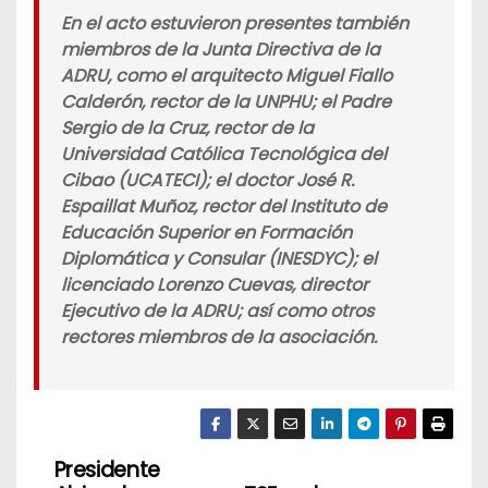
En el acto estuvieron presentes también
miembros de la Junta Directiva de la
ADRU, como el arquitecto Miguel Fiallo
Calderón, rector de la UNPHU; el Padre
Sergio de la Cruz, rector de la
Universidad Católica Tecnológica del
Cibao (UCATECI); el doctor José R.
Espaillat Muñoz, rector del Instituto de
Educación Superior en Formación
Diplomática y Consular (INESDYC); el
licenciado Lorenzo Cuevas, director
Ejecutivo de la ADRU; así como otros
rectores miembros de la asociación.
Presidente
N