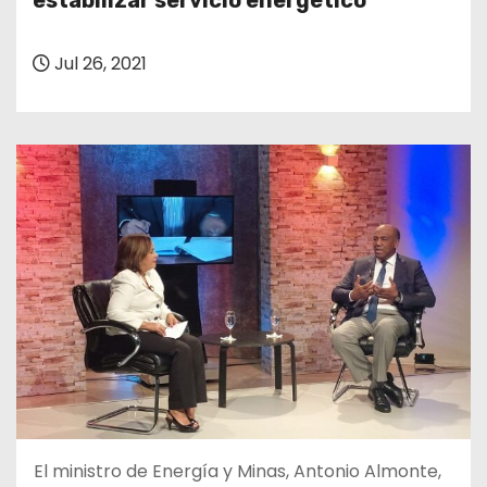
estabilizar servicio energético
o
Jul 26, 2021
El ministro de Energía y Minas, Antonio Almonte,