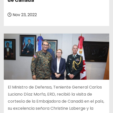
de Canadá
o
Nov 23, 2022
El Ministro de Defensa, Teniente General Carlos
Luciano Díaz Morfa, ERD, recibió la visita de
cortesía de la Embajadora de Canadá en el país,
su excelencia señora Christine Laberge y la