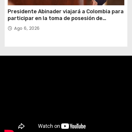
Presidente Abinader viajará a Colombia para
participar en la toma de posesión de
Abelardo de la Espriella
Ago 6, 2026