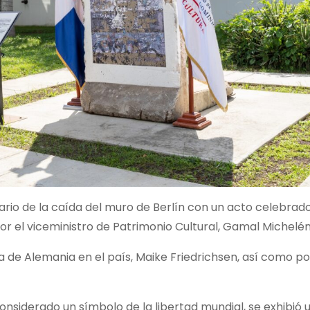
ario de la caída del muro de Berlín con un acto celebrado
r el viceministro de Patrimonio Cultural, Gamal Michelén
de Alemania en el país, Maike Friedrichsen, así como po
nsiderado un símbolo de la libertad mundial, se exhibió 