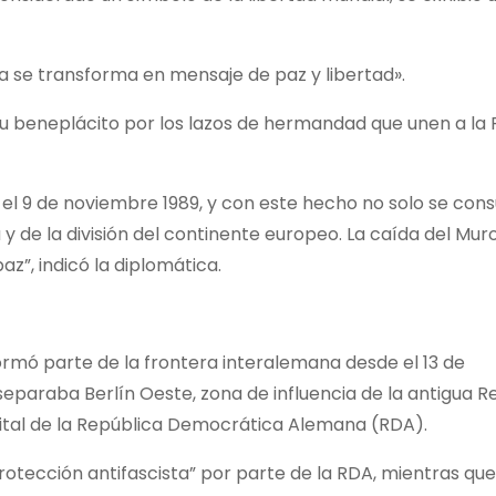
ia se transforma en mensaje de paz y libertad».
su beneplácito por los lazos de hermandad que unen a la
 el 9 de noviembre 1989, y con este hecho no solo se cons
 y de la división del continente europeo. La caída del Mur
z”, indicó la diplomática.
ormó parte de la frontera interalemana desde el 13 de
separaba Berlín Oeste, zona de influencia de la antigua R
pital de la República Democrática Alemana (RDA).
tección antifascista” por parte de la RDA, mientras que