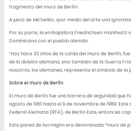
fragmento del muro de Berlín.
A juicio de Michelén, «por medio del arte una ignomin
Por su parte, la embajadora Friedrichsen manifestó 
Dominicana con el pueblo alemán.
“Hoy hace 33 años de la caída del muro de Berlín; fue
de la división alemana, sino también de la Guerra Fría
nosotros, los alemanes, representa el símbolo de la pa
Sobre el muro de Berlín
El muro de Berlín fue una barrera de seguridad que f
agosto de 1961 hasta el 9 de noviembre de 1989. Este 
Federal Alemana (RFA), de Berlín Este, entonces ca
Esta pared de hormigón era denominada “muro de pro