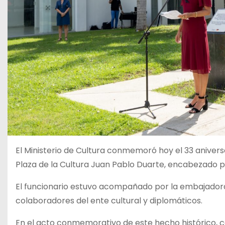
El Ministerio de Cultura conmemoró hoy el 33 anivers
Plaza de la Cultura Juan Pablo Duarte, encabezado po
El funcionario estuvo acompañado por la embajadora 
colaboradores del ente cultural y diplomáticos.
En el acto conmemorativo de este hecho histórico, co