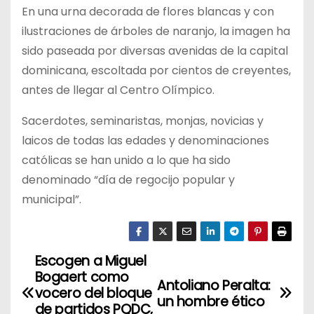
En una urna decorada de flores blancas y con
ilustraciones de árboles de naranjo, la imagen ha
sido paseada por diversas avenidas de la capital
dominicana, escoltada por cientos de creyentes,
antes de llegar al Centro Olímpico.
Sacerdotes, seminaristas, monjas, novicias y
laicos de todas las edades y denominaciones
católicas se han unido a lo que ha sido
denominado “día de regocijo popular y
municipal”.
Escogen a Miguel
N
Bogaert como
Antoliano Peralta:
a
vocero del bloque
un hombre ético
de partidos PQDC,