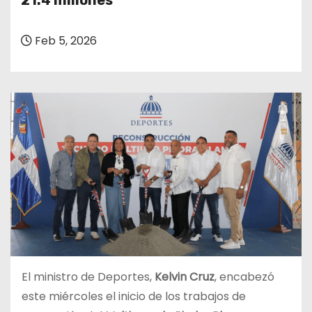
21.4 millones
o
Feb 5, 2026
El ministro de Deportes,
Kelvin Cruz
, encabezó
este miércoles el inicio de los trabajos de