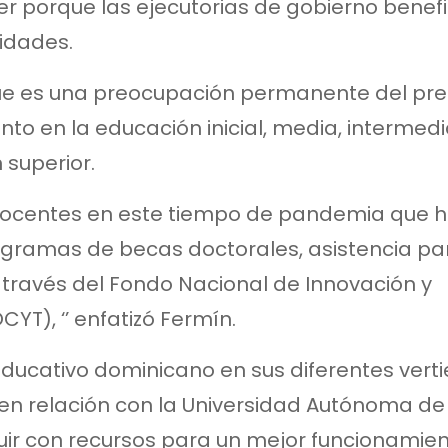
r porque las ejecutorias de gobierno benefi
sidades.
que es una preocupación permanente del pre
to en la educación inicial, media, intermedi
 superior.
y docentes en este tiempo de pandemia que 
rogramas de becas doctorales, asistencia pa
a través del Fondo Nacional de Innovación y
YT), ‘’ enfatizó Fermín.
 educativo dominicano en sus diferentes vert
 en relación con la Universidad Autónoma de
uir con recursos para un mejor funcionamien