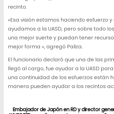
recinto.
«Esa visión estamos haciendo esfuerzo y
ayudamos a la UASD, pero sobre todo los
una mejor suerte y puedan tener recurso
mejor forma », agregó Paliza.
El funcionario declaró que una de las pri
llegó al cargo, fue ayudar a la UASD par
una continuidad de los esfuerzos están 
manera pueden ayudar a los recintos ac
Embajador de Japón en RD y director gener
N