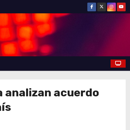
a analizan acuerdo
ís