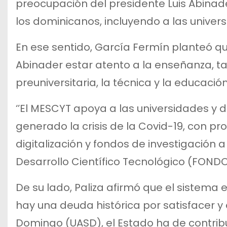
preocupación del presidente Luis Abinade
los dominicanos, incluyendo a las univer
En ese sentido, García Fermín planteó 
Abinader estar atento a la enseñanza, tan
preuniversitaria, la técnica y la educación
‘’El MESCYT apoya a las universidades 
generado la crisis de la Covid-19, con p
digitalización y fondos de investigación 
Desarrollo Científico Tecnológico (FONDOC
De su lado, Paliza afirmó que el sistema
hay una deuda histórica por satisfacer y
Domingo (UASD), el Estado ha de contrib