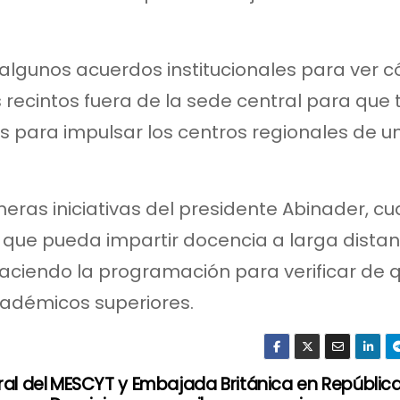
 algunos acuerdos institucionales para ver 
 recintos fuera de la sede central para que
s para impulsar los centros regionales de u
meras iniciativas del presidente Abinader, c
a que pueda impartir docencia a larga distan
haciendo la programación para verificar de 
adémicos superiores.
al del
MESCYT y Embajada Británica en Repúblic