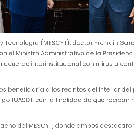
a y Tecnología (MESCYT), doctor Franklin Gar
n el Ministro Administrativo de la Presidenci
un acuerdo interinstitucional con miras a con
beneficiaría a los recintos del interior del
go (UASD), con la finalidad de que reciban
espacho del MESCYT, donde ambos destacaron