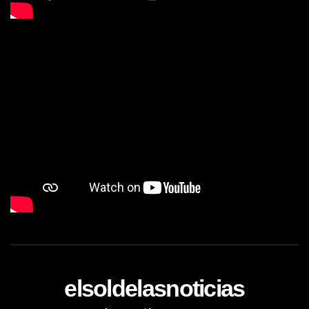
elsoldelasnoticias