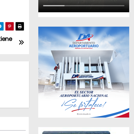
tiene