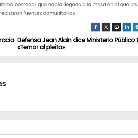
último borrador que había llegado a la mesa en el que las
recisaron fuentes comunitarias.
racia
Defensa Jean Alain dice Ministerio Público 
«Temor al pleito»
as