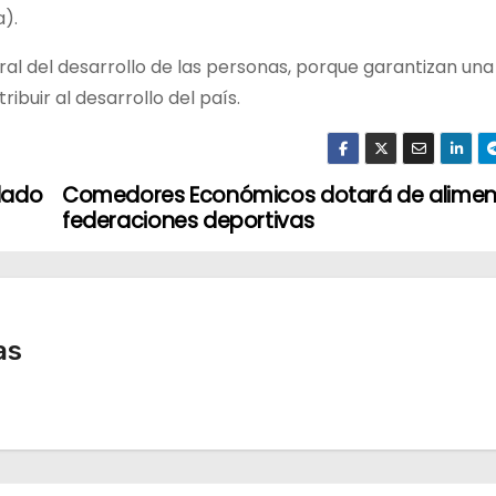
).
ral del desarrollo de las personas, porque garantizan una
ribuir al desarrollo del país.
lado
Comedores Económicos dotará de alimen
federaciones deportivas
as