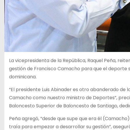
La vicepresidenta de la República, Raquel Peña, reite
gestión de Francisco Camacho para que el deporte sig
dominicana.
“El presidente Luis Abinader es otro abanderado de l
Camacho como nuestro ministro de Deportes”, precis
Baloncesto Superior de Baloncesto de Santiago, ded
Peña agregó, “desde que supe que era él (Camacho) 
traía para empezar a desarrollar su gestión”, asegur