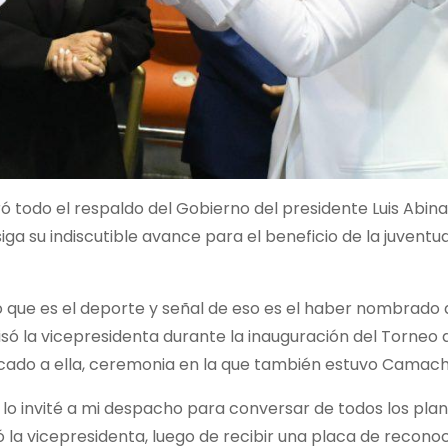
ró todo el respaldo del Gobierno del presidente Luis Abina
a su indiscutible avance para el beneficio de la juventu
o que es el deporte y señal de eso es el haber nombrado a
ó la vicepresidenta durante la inauguración del Torneo 
icado a ella, ceremonia en la que también estuvo Camac
lo invité a mi despacho para conversar de todos los pla
ó la vicepresidenta, luego de recibir una placa de recono