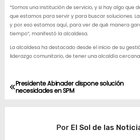
“Somos una institución de servicio, y si hay algo qu
que estamos para servir y para buscar soluciones. L
y por eso estamos aquí, para ver de qué manera gar
tiempo”, manifestó la alcaldesa.
La alcaldesa ha destacado desde el inicio de su ges
liderazgo comunitario, de tener una alcaldía cercana
Presidente Abinader dispone solución
N
necesidades en SPM
a
v
e
Por
El Sol de las Notici
g