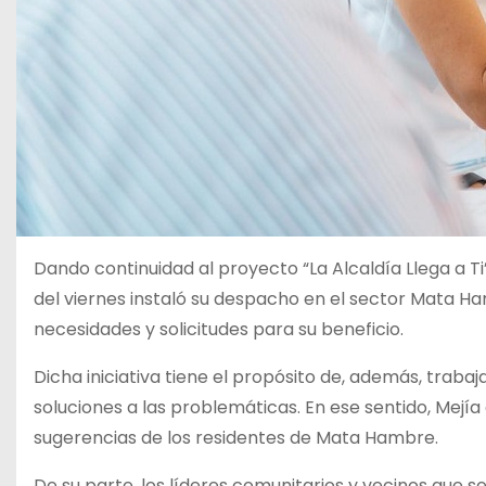
Dando continuidad al proyecto “La Alcaldía Llega a Ti”
del viernes instaló su despacho en el sector Mata 
necesidades y solicitudes para su beneficio.
Dicha iniciativa tiene el propósito de, además, trab
soluciones a las problemáticas. En ese sentido, Mejí
sugerencias de los residentes de Mata Hambre.
De su parte, los líderes comunitarios y vecinos que s