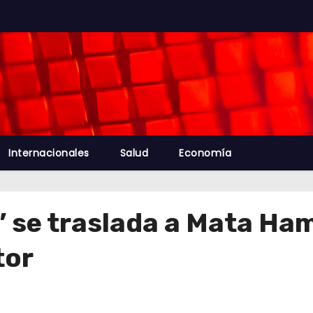
Internacionales
Salud
Economía
i” se traslada a Mata Ha
tor