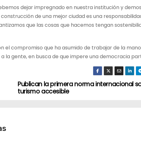
e debemos dejar impregnado en nuestra institución y demos
a construcción de una mejor ciudad es una responsabilida
antizamos que las cosas que hacemos tengan sostenibilid
tión el compromiso que ha asumido de trabajar de la mano
 a la gente, en busca de que impere una democracia part
Publican la primera norma internacional s
turismo accesible
as