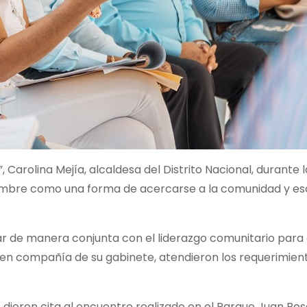
, Carolina Mejía, alcaldesa del Distrito Nacional, durante
Hambre como una forma de acercarse a la comunidad y es
ajar de manera conjunta con el liderazgo comunitario para
a en compañía de su gabinete, atendieron los requerimien
e dieron cita al encuentro realizado en el Parque Juan Bo