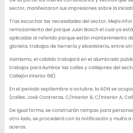
sector, manifestaron sus impresiones sobre la iniciat
Tras escuchar las necesidades del sector, Mejía infor
remozamiento del parque Juan Bosch el cual ya está e
aplicadas al referido parque están mantenimiento de p
glorieta, trabajos de herrería y ebanistería, entre o
Asimismo, el cabildo trabajará en el alumbrado públi
trabajos para iluminar las calles y callejones del secto
Callejón interior 6B).
En el periodo septiembre a octubre, la ADN se ocupa
(calles: José Contreras, C/Interior B, C/Interior A, Cal
De igual forma, se construirán rampas para personas
otro lado, se procederá con la notificación y multa 
aceras.