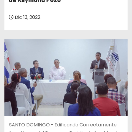
de Raymond Pozo
o
Dic 13, 2022
SANTO DOMINGO.- Edificando Correctamente