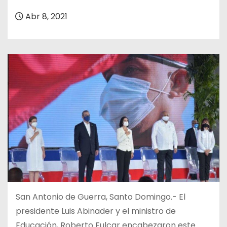
o
Abr 8, 2021
San Antonio de Guerra, Santo Domingo.- El
presidente Luis Abinader y el ministro de
Educación, Roberto Fulcar encabezaron este