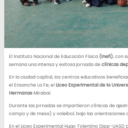
El Instituto Nacional de Educación Física
(Inefi)
, con 
semana una intensa y exitosa jornada de
clínicas de
En la ciudad capital, los centros educativos benefici
el Ensanche La Fe; el
Liceo Experimental de la Unive
Hermanas
Mirabal.
Durante las jornadas se impartieron clínicas de ajedr
campo y de mesa) y voleibol, bajo las orientaciones
En el Liceo Experimental Hugo Tolentino Dipp-UASD pa