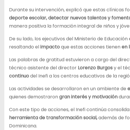
Durante su intervención, explicó que estas clínicas 
deporte escolar, detectar nuevos talentos y fomentar
manera positiva la formación integral de niños y jóve
De su lado, los ejecutivos del Ministerio de Educació
resaltando el
impacto
que estas acciones tienen
en 
Las palabras de gratitud estuvieron a cargo del direct
técnico asistente del director
Lorenzo Burgos
y el téc
continuo
del Inefi a los centros educativos de la regió
Las actividades se desarrollaron en un ambiente de
e
quienes demostraron
gran interés y motivación
duran
Con este tipo de acciones, el Inefi continúa consoli
herramienta de transformación social,
además de fort
Dominicana.