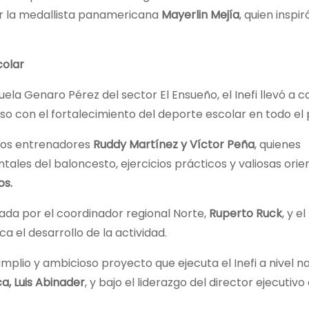
or la medallista panamericana
Mayerlin Mejía
, quien inspir
colar
ela Genaro Pérez del sector El Ensueño, el Inefi llevó a 
o con el fortalecimiento del deporte escolar en todo el 
ados entrenadores
Ruddy Martínez y Víctor Peña
, quienes
les del baloncesto, ejercicios prácticos y valiosas orie
os.
da por el coordinador regional Norte,
Ruperto Ruck
, y el
 el desarrollo de la actividad.
mplio y ambicioso proyecto que ejecuta el Inefi a nivel na
ca, Luis Abinader
, y bajo el liderazgo del director ejecutivo