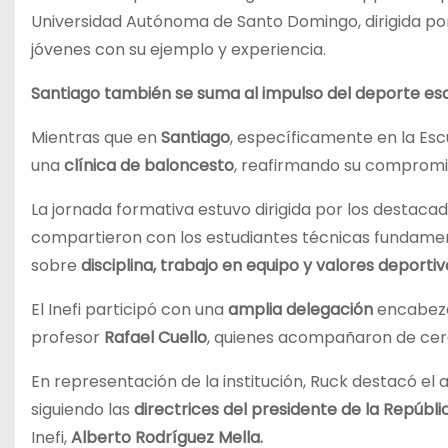
Universidad Autónoma de Santo Domingo, dirigida p
jóvenes con su ejemplo y experiencia.
Santiago también se suma al impulso del deporte es
Mientras que en
Santiago
, específicamente en la Escu
una
clínica de baloncesto
, reafirmando su compromis
La jornada formativa estuvo dirigida por los destac
compartieron con los estudiantes técnicas fundamenta
sobre
disciplina, trabajo en equipo y valores deportiv
El Inefi participó con una
amplia delegación
encabeza
profesor
Rafael Cuello
, quienes acompañaron de cerca
En representación de la institución, Ruck destacó el a
siguiendo las
directrices del presidente de la Repúbli
Inefi,
Alberto Rodríguez Mella.