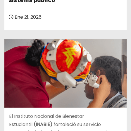
sistema público
o
Ene 21, 2026
El Instituto Nacional de Bienestar
Estudiantil
(INABIE)
fortaleció su servicio