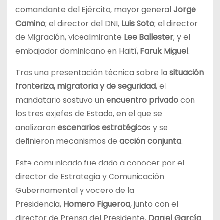
comandante del Ejército, mayor general
Jorge
Camino
; el director del DNI,
Luis Soto
; el director
de Migración, vicealmirante
Lee Ballester
; y el
embajador dominicano en Haití,
Faruk Miguel
.
Tras una presentación técnica sobre la
situación
fronteriza, migratoria y de seguridad
, el
mandatario sostuvo un
encuentro privado
con
los tres exjefes de Estado, en el que se
analizaron
escenarios estratégico
s y se
definieron mecanismos de
acción conjunta
.
Este comunicado fue dado a conocer por el
director de Estrategia y Comunicación
Gubernamental y vocero de la
Presidencia,
Homero Figueroa
, junto con el
director de Prensa del Presidente,
Daniel García