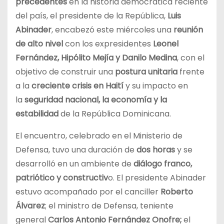
precedentes
en la historia democrática reciente
del país, el presidente de la República,
Luis
Abinader
, encabezó este miércoles una
reunión
de alto nivel
con los expresidentes
Leonel
Fernández, Hipólito Mejía y Danilo Medina
, con el
objetivo de construir una
postura unitaria
frente
a la
creciente crisis en Haití
y su impacto en
la
seguridad nacional, la economía y la
estabilidad
de la República Dominicana.
El encuentro, celebrado en el Ministerio de
Defensa, tuvo una duración de
dos horas
y se
desarrolló en un ambiente de
diálogo franco,
patriótico y constructiv
o. El presidente Abinader
estuvo acompañado por el canciller
Roberto
Álvarez
; el ministro de Defensa, teniente
general
Carlos Antonio Fernández Onofre;
el