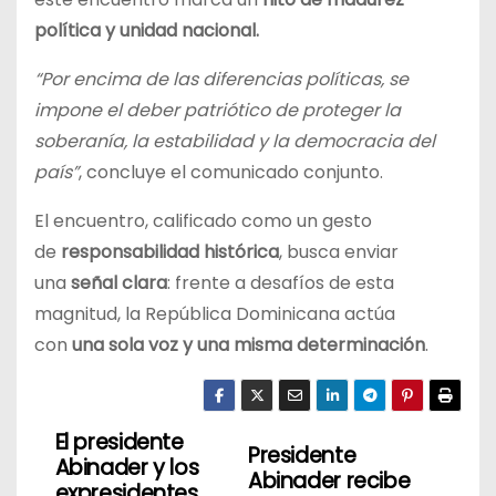
política y unidad nacional.
“Por encima de las diferencias políticas, se
impone el deber patriótico de proteger la
soberanía, la estabilidad y la democracia del
país”
, concluye el comunicado conjunto.
El encuentro, calificado como un gesto
de
responsabilidad histórica
, busca enviar
una
señal clara
: frente a desafíos de esta
magnitud, la República Dominicana actúa
con
una sola voz y una misma determinación
.
El presidente
N
Presidente
Abinader y los
Abinader recibe
expresidentes