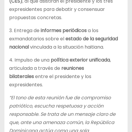
(CES)
, al que asistirán el presidente y los tres
expresidentes para debatir y consensuar
propuestas concretas.
3. Entrega de
informes periódicos
a los
exmandatarios sobre el
estado de la seguridad
nacional
vinculada a la situación haitiana.
4. Impulso de una
política exterior unificada
,
articulada a través de
reuniones
bilaterales
entre el presidente y los
expresidentes.
“El tono de esta reunión fue de compromiso
patriótico, escucha respetuosa y acción
responsable. Se trata de un mensaje claro de
que, ante una amenaza común, la República
Dominicana actúa como una sola