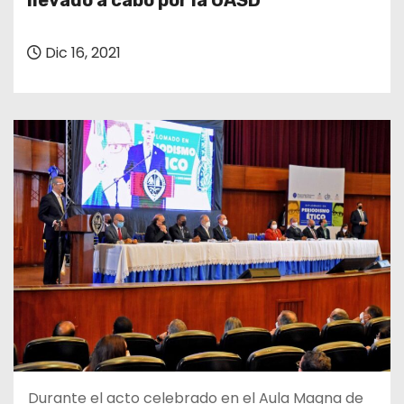
llevado a cabo por la UASD
o
Dic 16, 2021
Durante el acto celebrado en el Aula Magna de