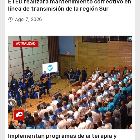
ETED realizará mantenimiento correctivo en
línea de transmisión de la región Sur
Ago 7, 2026
ACTUALIDAD
Implementan programas de arterapia y