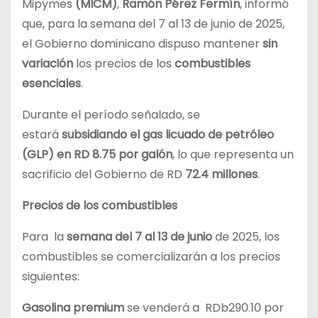
Mipymes
(MICM)
,
Ramón Pérez Fermín
, informó
que, para la semana del 7 al 13 de junio de 2025,
el Gobierno dominicano dispuso mantener
sin
variación
los precios de los
combustibles
esenciales
.
Durante el período señalado, se
estará
subsidiando el gas licuado de petróleo
(GLP) en RD 8.75 por galón
, lo que representa un
sacrificio del Gobierno de RD
72.4 millones
.
Precios de los combustibles
Para la
semana del 7 al 13 de junio
de 2025, los
combustibles se comercializarán a los precios
siguientes:
Gasolina premium
se venderá a RDb290.10 por