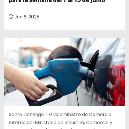
para la semana del 7 al 13 de junio
o
Jun 6, 2025
Santo Domingo.- El viceministro de Comercio
Interno del Ministerio de Industria, Comercio y