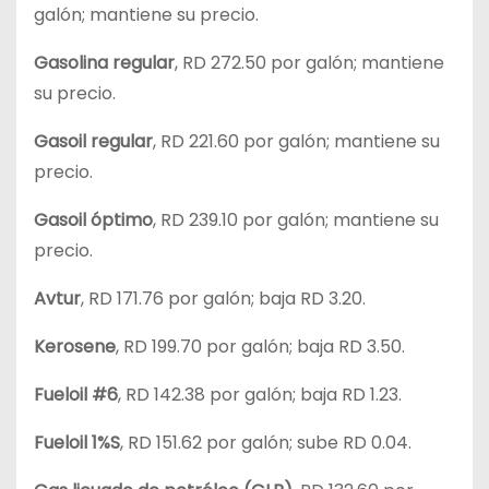
galón; mantiene su precio.
Gasolina regular
, RD 272.50 por galón; mantiene
su precio.
Gasoil regular
, RD 221.60 por galón; mantiene su
precio.
Gasoil óptimo
, RD 239.10 por galón; mantiene su
precio.
Avtur
, RD 171.76 por galón; baja RD 3.20.
Kerosene
, RD 199.70 por galón; baja RD 3.50.
Fueloil #6
, RD 142.38 por galón; baja RD 1.23.
Fueloil 1%S
, RD 151.62 por galón; sube RD 0.04.