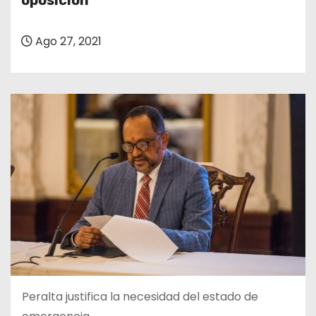
oposición
o
Ago 27, 2021
Peralta justifica la necesidad del estado de