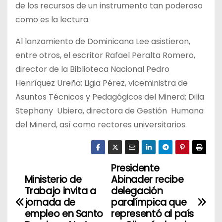
de los recursos de un instrumento tan poderoso
como es la lectura.
Al lanzamiento de Dominicana Lee asistieron,
entre otros, el escritor Rafael Peralta Romero,
director de la Biblioteca Nacional Pedro
Henríquez Ureña; Ligia Pérez, viceministra de
Asuntos Técnicos y Pedagógicos del Minerd; Dilia
Stephany Ubiera, directora de Gestión Humana
del Minerd, así como rectores universitarios.
Presidente
N
Ministerio de
Abinader recibe
a
Trabajo invita a
delegación
jornada de
paralímpica que
v
empleo en Santo
representó al país