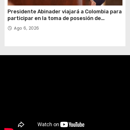
Presidente Abinader viajará a Colombia para
participar en la toma de posesión de
Abelardo de la Espriella
Ago 6, 2026