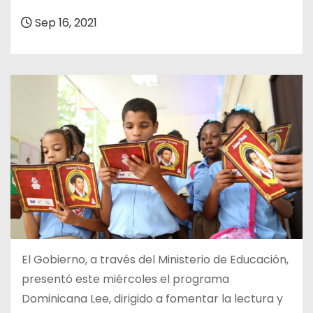
o
Sep 16, 2021
El Gobierno, a través del Ministerio de Educación,
presentó este miércoles el programa
Dominicana Lee, dirigido a fomentar la lectura y