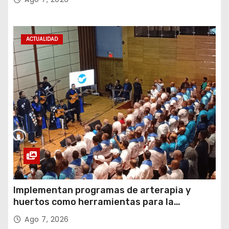
ACTUALIDAD
Implementan programas de arterapia y
huertos como herramientas para la
recuperación y la inclusión social
Ago 7, 2026