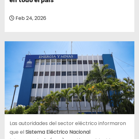
en todo el país
o
Feb 24, 2026
Las autoridades del sector eléctrico informaron
que el
Sistema Eléctrico Nacional