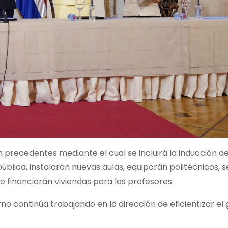
n precedentes mediante el cual se incluirá la inducción d
blica, instalarán nuevas aulas, equiparán politécnicos, s
e financiarán viviendas para los profesores.
no continúa trabajando en la dirección de eficientizar el