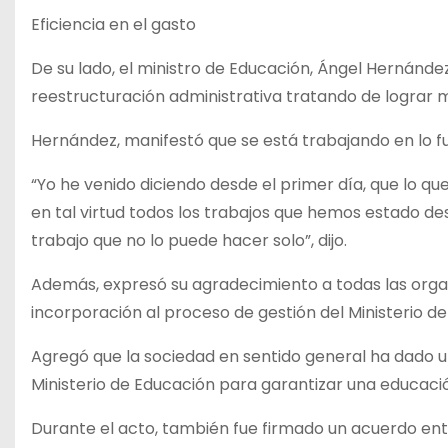
Eficiencia en el gasto
De su lado, el ministro de Educación, Ángel Hernández,
reestructuración administrativa tratando de lograr 
Hernández, manifestó que se está trabajando en lo fu
“Yo he venido diciendo desde el primer día, que lo q
en tal virtud todos los trabajos que hemos estado des
trabajo que no lo puede hacer solo”, dijo.
Además, expresó su agradecimiento a todas las organ
incorporación al proceso de gestión del Ministerio d
Agregó que la sociedad en sentido general ha dado u
Ministerio de Educación para garantizar una educació
Durante el acto, también fue firmado un acuerdo entr