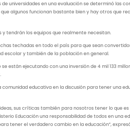
s de universidades en una evaluación se determinó las co
o que algunos funcionan bastante bien y hay otros que r
s y tendrán los equipos que realmente necesitan.
nchas techadas en todo el país para que sean convertido
d escolar y también de la población en general.
e están ejecutando con una inversión de 4 mil 133 millo
.
 la comunidad educativa en la discusión para tener una e
ideas, sus críticas también para nosotros tener lo que es
inisterio Educación una responsabilidad de todos en una 
para tener el verdadero cambio en la educación”, expresó