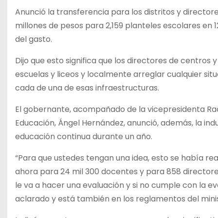
Anunció la transferencia para los distritos y direct
millones de pesos para 2,159 planteles escolares en 1
del gasto.
Dijo que esto significa que los directores de centros 
escuelas y liceos y localmente arreglar cualquier si
cada de una de esas infraestructuras.
El gobernante, acompañado de la vicepresidenta Raque
Educación, Ángel Hernández, anunció, además, la ind
educación continua durante un año.
“Para que ustedes tengan una idea, esto se había rea
ahora para 24 mil 300 docentes y para 858 directores
le va a hacer una evaluación y si no cumple con la 
aclarado y está también en los reglamentos del minis