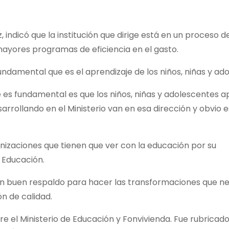
 indicó que la institución que dirige está en un proceso d
mayores programas de eficiencia en el gasto.
ndamental que es el aprendizaje de los niños, niñas y ad
ue es fundamental es que los niños, niñas y adolescentes 
arrollando en el Ministerio van en esa dirección y obvio e
izaciones que tienen que ver con la educación por su
e Educación.
n buen respaldo para hacer las transformaciones que ne
n de calidad.
e el Ministerio de Educación y Fonvivienda. Fue rubricado