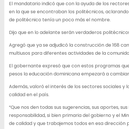
El mandatario indicó que con la ayuda de los rectore
en la que se encontraban los politécnicos, aclarand
de politécnico tenía un poco más el nombre.
Dijo que en lo adelante serán verdaderos politécnico
Agregó que ya se adjudicó la construcción de 168 ca
multiusos para diferentes actividades de la comunida
El gobernante expresó que con estos programas que s
pesos la educación dominicana empezará a cambiar
Además, valoró el interés de los sectores sociales y
calidad en el país.
“Que nos den todas sus sugerencias, sus aportes, sus 
responsabilidad, si bien primaria del gobierno y el M
de calidad y que trabajemos todos en esa dirección 