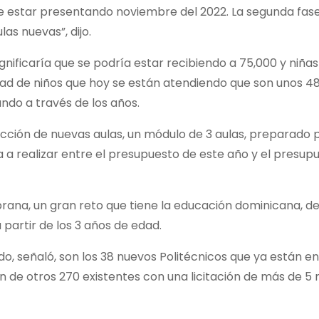
n de estar presentando noviembre del 2022. La segunda fas
as nuevas”, dijo.
gnificaría que se podría estar recibiendo a 75,000 y niñas
dad de niños que hoy se están atendiendo que son unos 4
ndo a través de los años.
cción de nuevas aulas, un módulo de 3 aulas, preparado p
va a realizar entre el presupuesto de este año y el presup
rana, un gran reto que tiene la educación dominicana, de
partir de los 3 años de edad.
 señaló, son los 38 nuevos Politécnicos que ya están e
 de otros 270 existentes con una licitación de más de 5 