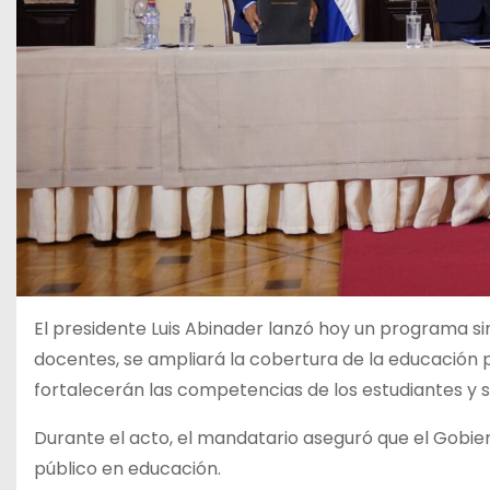
El presidente Luis Abinader lanzó hoy un programa si
docentes, se ampliará la cobertura de la educación pú
fortalecerán las competencias de los estudiantes y s
Durante el acto, el mandatario aseguró que el Gobier
público en educación.