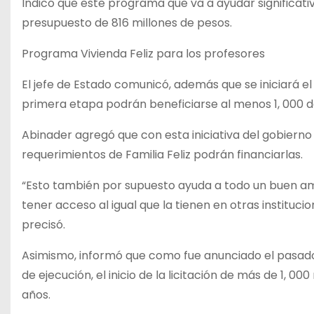
Indicó que este programa que va a ayudar significativ
presupuesto de 816 millones de pesos.
Programa Vivienda Feliz para los profesores
El jefe de Estado comunicó, además que se iniciará e
primera etapa podrán beneficiarse al menos 1, 000 
Abinader agregó que con esta iniciativa del gobierno
requerimientos de Familia Feliz podrán financiarlas.
“Esto también por supuesto ayuda a todo un buen am
tener acceso al igual que la tienen en otras instituci
precisó.
Asimismo, informó que como fue anunciado el pasado 
de ejecución, el inicio de la licitación de más de 1, 0
años.