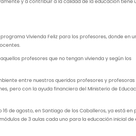
amente y a contribuir a la calidad de la educación tiene 
l programa Vivienda Feliz para los profesores, donde en u
docentes.
 aquellos profesores que no tengan vivienda y según los
biente entre nuestros queridos profesores y profesoras
ones, pero con la ayuda financiera del Ministerio de Educac
16 de agosto, en Santiago de los Caballeros, ya está en
00 módulos de 3 aulas cada uno para la educación inicial de 