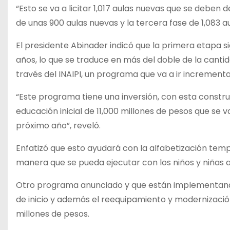
“Esto se va a licitar 1,017 aulas nuevas que se debe
de unas 900 aulas nuevas y la tercera fase de 1,083 aul
El presidente Abinader indicó que la primera etapa si
años, lo que se traduce en más del doble de la canti
través del INAIPI, un programa que va a ir incrementa
“Este programa tiene una inversión, con esta constru
educación inicial de 11,000 millones de pesos que se 
próximo año”, reveló.
Enfatizó que esto ayudará con la alfabetización temp
manera que se pueda ejecutar con los niños y niñas a 
Otro programa anunciado y que están implementando,
de inicio y además el reequipamiento y modernización
millones de pesos.