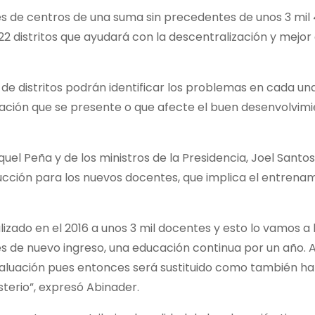
ores de centros de una suma sin precedentes de unos 3 mil
22 distritos que ayudará con la descentralización y mejor
y de distritos podrán identificar los problemas en cada un
tuación que se presente o que afecte el buen desenvolvim
l Peña y de los ministros de la Presidencia, Joel Santos
ucción para los nuevos docentes, que implica el entrena
lizado en el 2016 a unos 3 mil docentes y esto lo vamos a
 de nuevo ingreso, una educación continua por un año. Al
evaluación pues entonces será sustituido como también ha
terio”, expresó Abinader.